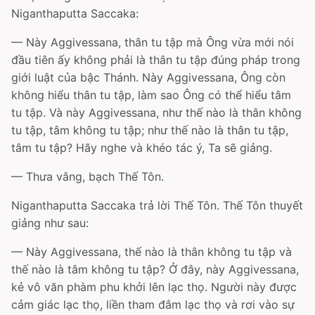
Niganthaputta Saccaka:
— Này Aggivessana, thân tu tập mà Ông vừa mới nói
đầu tiên ấy không phải là thân tu tập đúng pháp trong
giới luật của bậc Thánh. Này Aggivessana, Ông còn
không hiểu thân tu tập, làm sao Ông có thể hiểu tâm
tu tập. Và này Aggivessana, như thế nào là thân không
tu tập, tâm không tu tập; như thế nào là thân tu tập,
tâm tu tập? Hãy nghe và khéo tác ý, Ta sẽ giảng.
— Thưa vâng, bạch Thế Tôn.
Niganthaputta Saccaka trả lời Thế Tôn. Thế Tôn thuyết
giảng như sau:
— Này Aggivessana, thế nào là thân không tu tập và
thế nào là tâm không tu tập? Ở đây, này Aggivessana,
kẻ vô văn phàm phu khởi lên lạc thọ. Người này được
cảm giác lạc thọ, liền tham đắm lạc thọ và rơi vào sự