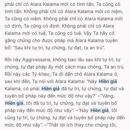
phải chỉ có Alara Kalama mới có tinh tấn, Ta cũng có
tinh tấn. Không phải chỉ có Alara Kalama mới có niệm,
Ta cũng có niệm. Không phải chỉ có Alara Kalama mới
có định, Ta cũng có định. Không phải chỉ có Alara
Kalama mới có tuệ, Ta cũng có tuệ. Vậy Ta hãy cố
gắng chứng cho được pháp mà Alara Kalama tuyên
bố: “Sau khi tự tri, tự chứng, tự đạt, ta an trú”.
Rồi này Aggivessana, không bao lâu sau khi tự tri, tự
chứng, tự đạt pháp ấy một cách mau chóng, Ta an trú.
Rồi này các Tỷ-kheo, Ta đi đến chỗ Alara Kalama ở,
sau khi đến, Ta nói với Alara Kalama: “Này
Hiền giả
Kalama, có phải
Hiền giả
đã tự tri, tự chứng, tự đạt và
tuyên bố pháp này đến mức độ như vậy?” –“Vâng,
Hiền giả
, tôi đã tự tri, tự chứng, tự đạt và tuyên bố
pháp này đến mức độ như vậy”. –“Này
Hiền giả
, tôi
cũng tự tri, tự chứng, tự đạt và tuyên bố pháp này đến
mức độ như vậy”. –“Thật lợi ích thay cho chúng tôi,