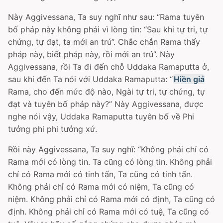
Này Aggivessana, Ta suy nghĩ như sau: “Rama tuyên
bố pháp này không phải vì lòng tin: “Sau khi tự tri, tự
chứng, tự đạt, ta mới an trú”. Chắc chắn Rama thấy
pháp này, biết pháp này, rồi mới an trú”. Này
Aggivessana, rồi Ta đi đến chỗ Uddaka Ramaputta ở,
sau khi đến Ta nói với Uddaka Ramaputta: “
Hiền giả
Rama, cho đến mức độ nào, Ngài tự tri, tự chứng, tự
đạt và tuyên bố pháp này?” Này Aggivessana, được
nghe nói vậy, Uddaka Ramaputta tuyên bố về Phi
tưởng phi phi tưởng xứ.
Rồi này Aggivessana, Ta suy nghĩ: “Không phải chỉ có
Rama mới có lòng tin. Ta cũng có lòng tin. Không phải
chỉ có Rama mới có tinh tấn, Ta cũng có tinh tấn.
Không phải chỉ có Rama mới có niệm, Ta cũng có
niệm. Không phải chỉ có Rama mới có định, Ta cũng có
định. Không phải chỉ có Rama mới có tuệ, Ta cũng có