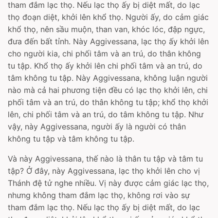
tham đắm lạc thọ. Nếu lạc thọ ấy bị diệt mất, do lạc
thọ đoạn diệt, khởi lên khổ thọ. Người ấy, do cảm giác
khổ thọ, nên sầu muộn, than van, khóc lóc, đập ngực,
đưa đến bất tỉnh. Này Aggivessana, lạc thọ ấy khởi lên
cho người kia, chi phối tâm và an trú, do thân không
tu tập. Khổ thọ ấy khởi lên chi phối tâm và an trú, do
tâm không tu tập. Này Aggivessana, không luận người
nào mà cả hai phương tiện đều có lạc thọ khởi lên, chi
phối tâm và an trú, do thân không tu tập; khổ thọ khởi
lên, chi phối tâm và an trú, do tâm không tu tập. Như
vậy, này Aggivessana, người ấy là người có thân
không tu tập và tâm không tu tập.
Và này Aggivessana, thế nào là thân tu tập và tâm tu
tập? Ở đây, này Aggivessana, lạc thọ khởi lên cho vị
Thánh đệ tử nghe nhiều. Vị này được cảm giác lạc thọ,
nhưng không tham đắm lạc thọ, không rơi vào sự
tham đắm lạc thọ. Nếu lạc thọ ấy bị diệt mất, do lạc