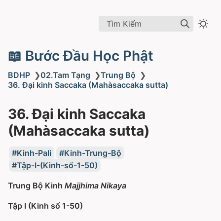
Tìm Kiếm
📖 Bước Đầu Học Phật
BDHP
❯
02.Tam Tạng
❯
Trung Bộ
❯
36. Ðại kinh Saccaka (Mahàsaccaka sutta)
36. Ðại kinh Saccaka
(Mahàsaccaka sutta)
Kinh-Pali
Kinh-Trung-Bộ
Tập-I-(Kinh-số-1-50)
Trung Bộ Kinh
Majjhima Nikaya
Tập I (Kinh số 1-50)