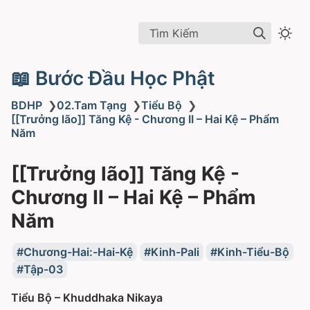
Tìm Kiếm
📖 Bước Đầu Học Phật
BDHP
❯
02.Tam Tạng
❯
Tiểu Bộ
❯
[[Trưởng lão]] Tăng Kệ - Chương II – Hai Kệ – Phẩm
Năm
[[Trưởng lão]] Tăng Kệ -
Chương II – Hai Kệ – Phẩm
Năm
Chương-Hai:-Hai-Kệ
Kinh-Pali
Kinh-Tiểu-Bộ
Tập-03
Tiểu Bộ – Khuddhaka Nikaya