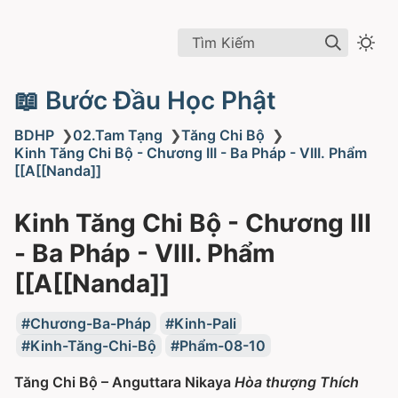
Tìm Kiếm
📖 Bước Đầu Học Phật
BDHP
❯
02.Tam Tạng
❯
Tăng Chi Bộ
❯
Kinh Tăng Chi Bộ - Chương III - Ba Pháp - VIII. Phẩm
[[A[[Nanda]]
Kinh Tăng Chi Bộ - Chương III
- Ba Pháp - VIII. Phẩm
[[A[[Nanda]]
Chương-Ba-Pháp
Kinh-Pali
Kinh-Tăng-Chi-Bộ
Phẩm-08-10
Tăng Chi Bộ – Anguttara Nikaya
Hòa thượng Thích