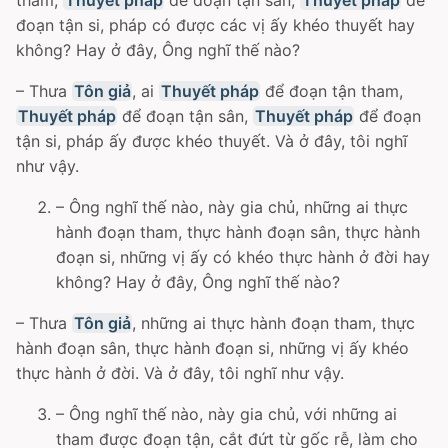
đoạn tận si, pháp có được các vị ấy khéo thuyết hay
không? Hay ở đây, Ông nghĩ thế nào?
– Thưa
Tôn giả
, ai
Thuyết pháp
để đoạn tận tham,
Thuyết pháp
để đoạn tận sân,
Thuyết pháp
để đoạn
tận si, pháp ấy được khéo thuyết. Và ở đây, tôi nghĩ
như vậy.
– Ông nghĩ thế nào, này gia chủ, những ai thực
hành đoạn tham, thực hành đoạn sân, thực hành
đoạn si, những vị ấy có khéo thực hành ở đời hay
không? Hay ở đây, Ông nghĩ thế nào?
– Thưa
Tôn giả
, những ai thực hành đoạn tham, thực
hành đoạn sân, thực hành đoạn si, những vị ấy khéo
thực hành ở đời. Và ở đây, tôi nghĩ như vậy.
– Ông nghĩ thế nào, này gia chủ, với những ai
tham được đoạn tận, cắt đứt từ gốc rễ, làm cho