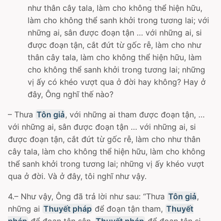
như thân cây tala, làm cho không thể hiện hữu,
làm cho không thể sanh khởi trong tương lai; với
những ai, sân được đoạn tận … với những ai, si
được đoạn tận, cắt đứt từ gốc rễ, làm cho như
thân cây tala, làm cho không thể hiện hữu, làm
cho không thể sanh khởi trong tương lai; những
vị ấy có khéo vượt qua ở đời hay không? Hay ở
đây, Ông nghĩ thế nào?
– Thưa
Tôn giả
, với những ai tham được đoạn tận, …
với những ai, sân được đoạn tận … với những ai, si
được đoạn tận, cắt đứt từ gốc rễ, làm cho như thân
cây tala, làm cho không thể hiện hữu, làm cho không
thể sanh khởi trong tương lai; những vị ấy khéo vượt
qua ở đời. Và ở đây, tôi nghĩ như vậy.
4.– Như vậy, Ông đã trả lời như sau: “Thưa
Tôn giả
,
những ai
Thuyết pháp
để đoạn tận tham,
Thuyết
pháp
để đoạn tận sân,
Thuyết pháp
để đoạn tận si,