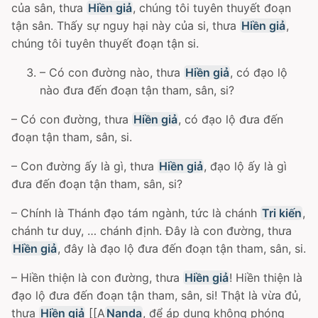
của sân, thưa
Hiền giả
, chúng tôi tuyên thuyết đoạn
tận sân. Thấy sự nguy hại này của si, thưa
Hiền giả
,
chúng tôi tuyên thuyết đoạn tận si.
– Có con đường nào, thưa
Hiền giả
, có đạo lộ
nào đưa đến đoạn tận tham, sân, si?
– Có con đường, thưa
Hiền giả
, có đạo lộ đưa đến
đoạn tận tham, sân, si.
– Con đường ấy là gì, thưa
Hiền giả
, đạo lộ ấy là gì
đưa đến đoạn tận tham, sân, si?
– Chính là Thánh đạo tám ngành, tức là chánh
Tri kiến
,
chánh tư duy, … chánh định. Ðây là con đường, thưa
Hiền giả
, đây là đạo lộ đưa đến đoạn tận tham, sân, si.
– Hiền thiện là con đường, thưa
Hiền giả
! Hiền thiện là
đạo lộ đưa đến đoạn tận tham, sân, si! Thật là vừa đủ,
thưa
Hiền giả
[[A
Nanda
, để áp dụng không phóng