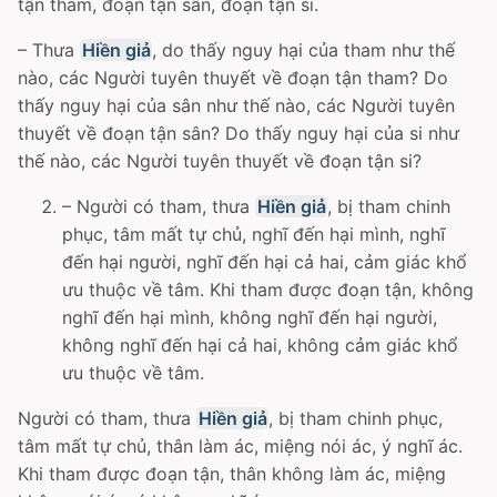
tận tham, đoạn tận sân, đoạn tận si.
– Thưa
Hiền giả
, do thấy nguy hại của tham như thế
nào, các Người tuyên thuyết về đoạn tận tham? Do
thấy nguy hại của sân như thế nào, các Người tuyên
thuyết về đoạn tận sân? Do thấy nguy hại của si như
thế nào, các Người tuyên thuyết về đoạn tận si?
– Người có tham, thưa
Hiền giả
, bị tham chinh
phục, tâm mất tự chủ, nghĩ đến hại mình, nghĩ
đến hại người, nghĩ đến hại cả hai, cảm giác khổ
ưu thuộc về tâm. Khi tham được đoạn tận, không
nghĩ đến hại mình, không nghĩ đến hại người,
không nghĩ đến hại cả hai, không cảm giác khổ
ưu thuộc về tâm.
Người có tham, thưa
Hiền giả
, bị tham chinh phục,
tâm mất tự chủ, thân làm ác, miệng nói ác, ý nghĩ ác.
Khi tham được đoạn tận, thân không làm ác, miệng