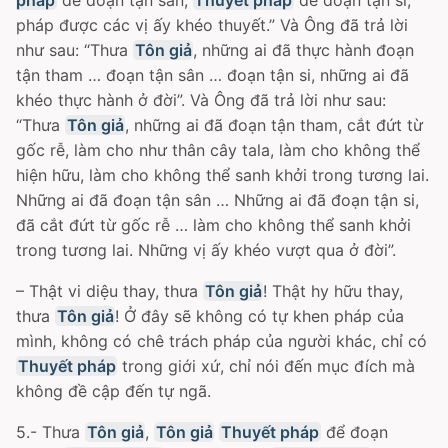
pháp được các vị ấy khéo thuyết.” Và Ông đã trả lời
như sau: “Thưa
Tôn giả
, những ai đã thực hành đoạn
tận tham … đoạn tận sân … đoạn tận si, những ai đã
khéo thực hành ở đời”. Và Ông đã trả lời như sau:
“Thưa
Tôn giả
, những ai đã đoạn tận tham, cắt đứt từ
gốc rễ, làm cho như thân cây tala, làm cho không thể
hiện hữu, làm cho không thể sanh khởi trong tương lai.
Những ai đã đoạn tận sân … Những ai đã đoạn tận si,
đã cắt đứt từ gốc rễ … làm cho không thể sanh khởi
trong tương lai. Những vị ấy khéo vượt qua ở đời”.
– Thật vi diệu thay, thưa
Tôn giả
! Thật hy hữu thay,
thưa
Tôn giả
! Ở đây sẽ không có tự khen pháp của
mình, không có chê trách pháp của người khác, chỉ có
Thuyết pháp
trong giới xứ, chỉ nói đến mục đích mà
không đề cập đến tự ngã.
5.- Thưa
Tôn giả
,
Tôn giả
Thuyết pháp
để đoạn