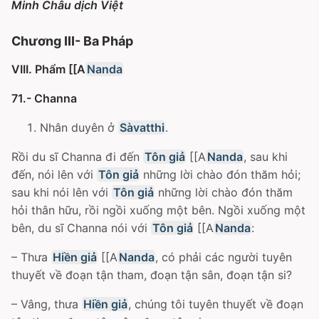
Minh Châu dịch Việt
Chương III- Ba Pháp
VIII. Phẩm [[A
Nanda
71.- Channa
Nhân duyên ở
Sàvatthi
.
Rồi du sĩ Channa đi đến
Tôn giả
[[A
Nanda
, sau khi
đến, nói lên với
Tôn giả
những lời chào đón thăm hỏi;
sau khi nói lên với
Tôn giả
những lời chào đón thăm
hỏi thân hữu, rồi ngồi xuống một bên. Ngồi xuống một
bên, du sĩ Channa nói với
Tôn giả
[[A
Nanda
:
– Thưa
Hiền giả
[[A
Nanda
, có phải các người tuyên
thuyết về đoạn tận tham, đoạn tận sân, đoạn tận si?
– Vâng, thưa
Hiền giả
, chúng tôi tuyên thuyết về đoạn