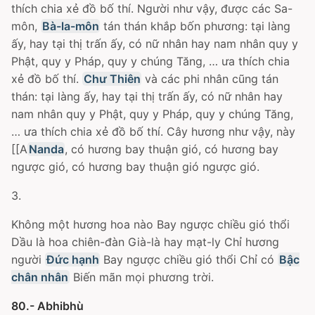
thích chia xẻ đồ bố thí. Người như vậy, được các Sa-
môn,
Bà-la-môn
tán thán khắp bốn phương: tại làng
ấy, hay tại thị trấn ấy, có nữ nhân hay nam nhân quy y
Phật, quy y Pháp, quy y chúng Tăng, … ưa thích chia
xẻ đồ bố thí.
Chư Thiên
và các phi nhân cũng tán
thán: tại làng ấy, hay tại thị trấn ấy, có nữ nhân hay
nam nhân quy y Phật, quy y Pháp, quy y chúng Tăng,
… ưa thích chia xẻ đồ bố thí. Cây hương như vậy, này
[[A
Nanda
, có hương bay thuận gió, có hương bay
ngược gió, có hương bay thuận gió ngược gió.
3.
Không một hương hoa nào Bay ngược chiều gió thổi
Dầu là hoa chiên-đàn Già-là hay mạt-ly Chỉ hương
người
Đức hạnh
Bay ngược chiều gió thổi Chỉ có
Bậc
chân nhân
Biến mãn mọi phương trời.
80.- Abhibhù