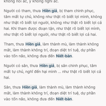
không nói ác, ý không nghĩ ác.
Người có tham, thưa
Hiền giả
, bị tham chinh phục,
tâm mất tự chủ, không như thật rõ biết lợi mình, không
như thật rõ biết lợi người, không như thật rõ biết lợi cả
hai. Khi tham được đoạn tận, như thật rõ biết lợi mình,
như thật rõ biết lợi người, như thật rõ biết lợi cả hai.
Tham, thưa
Hiền giả
, làm thành mù, làm thành không
mắt, làm thành không trí, đoạn diệt trí tuệ, dự phần
vào tổn não, không đưa đến
Niết-bàn
.
Người có sân, thưa
Hiền giả
, bị sân chinh phục, tâm
mất tự chủ, nghĩ đến hại mình … như thật rõ biết lợi cả
hai.
Sân, thưa
Hiền giả
, làm thành mù, làm thành không
mắt, làm thành không trí, đoạn diệt trí tuệ, dự phần
vào tổn não, không đưa đến
Niết-bàn
.