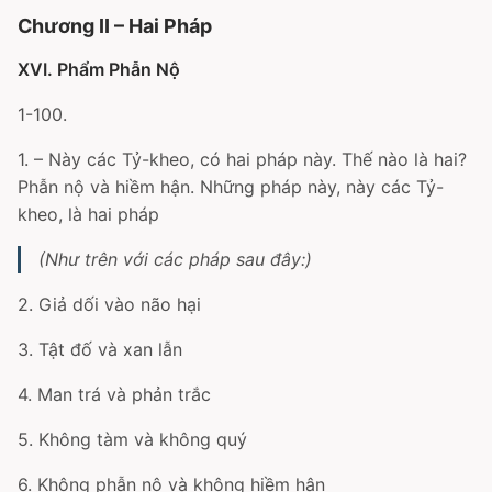
Chương II – Hai Pháp
XVI. Phẩm Phẫn Nộ
1-100.
1. – Này các Tỷ-kheo, có hai pháp này. Thế nào là hai?
Phẫn nộ và hiềm hận. Những pháp này, này các Tỷ-
kheo, là hai pháp
(Như trên với các pháp sau đây:)
2. Giả dối vào não hại
3. Tật đố và xan lẫn
4. Man trá và phản trắc
5. Không tàm và không quý
6. Không phẫn nộ và không hiềm hận