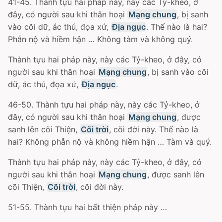
41-45. Thành tựu hai pháp này, này các Tỷ-kheo, ở
đây, có người sau khi thân hoại
Mạng chung
, bị sanh
vào cõi dữ, ác thú, đọa xứ,
Địa ngục
. Thế nào là hai?
Phẫn nộ và hiềm hận … Không tàm và không quý.
Thành tựu hai pháp này, này các Tỷ-kheo, ở đây, có
người sau khi thân hoại
Mạng chung
, bị sanh vào cõi
dữ, ác thú, đọa xứ,
Địa ngục
.
46-50. Thành tựu hai pháp này, này các Tỷ-kheo, ở
đây, có người sau khi thân hoại
Mạng chung
, được
sanh lên cõi Thiện,
Cõi trời
, cõi đời này. Thế nào là
hai? Không phẫn nộ và không hiềm hận … Tàm và quý.
Thành tựu hai pháp này, này các Tỷ-kheo, ở đây, có
người sau khi thân hoại
Mạng chung
, được sanh lên
cõi Thiện,
Cõi trời
, cõi đời này.
51-55. Thành tựu hai bất thiện pháp này …