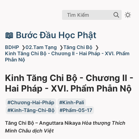
Tìm Kiếm
📖 Bước Đầu Học Phật
BDHP
❯
02.Tam Tạng
❯
Tăng Chi Bộ
❯
Kinh Tăng Chi Bộ - Chương II - Hai Pháp - XVI. Phẩm
Phẫn Nộ
Kinh Tăng Chi Bộ - Chương II -
Hai Pháp - XVI. Phẩm Phẫn Nộ
Chương-Hai-Pháp
Kinh-Pali
Kinh-Tăng-Chi-Bộ
Phẩm-05-17
Tăng Chi Bộ – Anguttara Nikaya
Hòa thượng Thích
Minh Châu dịch Việt