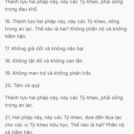
Thành tựu hai pháp này, này các Tỷ-kheo, phải sống
trong đau khổ.
16. Thành tựu hai pháp này, này các Tỷ-kheo, sống
trong an lạc. Thế nào là hai? Không phẫn nộ và không
hiềm hận.
17. Không giả dối và không não hại
18. Không tật đố và không xan lẫn
19. Không man trá và không phản trắc
20. Tàm và quý
Thành tựu hai pháp này, này các Tỷ-kheo, phải sống
trong an lạc.
21. Hai pháp này, này các Tỷ-kheo, đưa đến đọa lạc
cho các vị Tỷ-kheo hữu học. Thế nào là hai? Phẫn nộ
và hiềm hận.