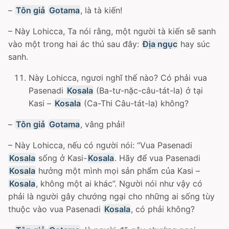
–
Tôn giả
Gotama
, là tà kiến!
– Này Lohicca, Ta nói rằng, một người tà kiến sẽ sanh
vào một trong hai ác thú sau đây:
Địa ngục
hay súc
sanh.
Này Lohicca, ngươi nghĩ thế nào? Có phải vua
Pasenadi
Kosala
(Ba-tư-nặc-câu-tát-la) ở tại
Kasi –
Kosala
(Ca-Thi Câu-tát-la) không?
–
Tôn giả
Gotama
, vâng phải!
– Này Lohicca, nếu có người nói: “Vua Pasenadi
Kosala
sống ở Kasi-
Kosala
. Hãy để vua Pasenadi
Kosala
hưởng một mình mọi sản phẩm của Kasi –
Kosala
, không một ai khác”. Người nói như vậy có
phải là người gây chướng ngại cho những ai sống tùy
thuộc vào vua Pasenadi
Kosala
, có phải không?