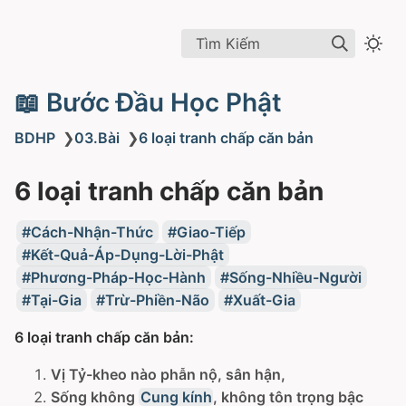
Tìm Kiếm
📖 Bước Đầu Học Phật
BDHP
❯
03.Bài
❯
6 loại tranh chấp căn bản
6 loại tranh chấp căn bản
Cách-Nhận-Thức
Giao-Tiếp
Kết-Quả-Áp-Dụng-Lời-Phật
Phương-Pháp-Học-Hành
Sống-Nhiều-Người
Tại-Gia
Trừ-Phiền-Não
Xuất-Gia
6 loại tranh chấp căn bản:
Vị Tỷ-kheo nào phẫn nộ, sân hận,
Sống không
Cung kính
, không tôn trọng bậc