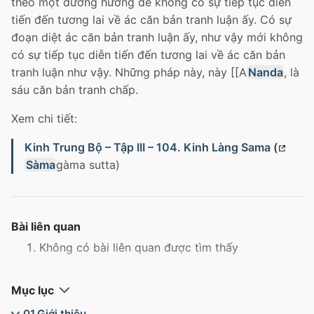
theo một đường hướng để không có sự tiếp tục diễn
tiến đến tương lai về ác căn bản tranh luận ấy. Có sự
đoạn diệt ác căn bản tranh luận ấy, như vậy mới không
có sự tiếp tục diễn tiến đến tương lai về ác căn bản
tranh luận như vậy. Những pháp này, này [[A
Nanda
, là
sáu căn bản tranh chấp.
Xem chi tiết:
Kinh Trung Bộ – Tập III – 104. Kinh Làng Sama (
Sàma
gàma sutta)
Bài liên quan
Không có bài liên quan được tìm thấy
Mục lục
01.Giới thiệu