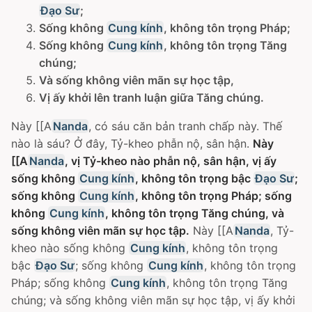
Ðạo Sư
;
Sống không
Cung kính
, không tôn trọng Pháp;
Sống không
Cung kính
, không tôn trọng Tăng
chúng;
Và sống không viên mãn sự học tập,
Vị ấy khởi lên tranh luận giữa Tăng chúng.
Này [[A
Nanda
, có sáu căn bản tranh chấp này. Thế
nào là sáu? Ở đây, Tỷ-kheo phẫn nộ, sân hận.
Này
[[A
Nanda
, vị Tỷ-kheo nào phẫn nộ, sân hận, vị ấy
sống không
Cung kính
, không tôn trọng bậc
Ðạo Sư
;
sống không
Cung kính
, không tôn trọng Pháp; sống
không
Cung kính
, không tôn trọng Tăng chúng, và
sống không viên mãn sự học tập.
Này [[A
Nanda
, Tỷ-
kheo nào sống không
Cung kính
, không tôn trọng
bậc
Ðạo Sư
; sống không
Cung kính
, không tôn trọng
Pháp; sống không
Cung kính
, không tôn trọng Tăng
chúng; và sống không viên mãn sự học tập, vị ấy khởi