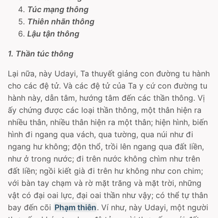
Túc mạng thông
Thiên nhãn thông
Lậu tận thông
1. Thần túc thông
Lại nữa, này Udayi, Ta thuyết giảng con đường tu hành
cho các đệ tử. Và các đệ tử của Ta y cứ con đường tu
hành này, dẫn tâm, hướng tâm đến các thần thông. Vị
ấy chứng được các loại thần thông, một thân hiện ra
nhiều thân, nhiều thân hiện ra một thân; hiện hình, biến
hình đi ngang qua vách, qua tường, qua núi như đi
ngang hư không; độn thổ, trồi lên ngang qua đất liền,
như ở trong nước; đi trên nước không chìm như trên
đất liền; ngồi kiết già đi trên hư không như con chim;
với bàn tay chạm và rờ mặt trăng và mặt trời, những
vật có đại oai lực, đại oai thần như vậy; có thể tự thân
bay đến cõi
Phạm thiên
. Ví như, này Udayi, một người