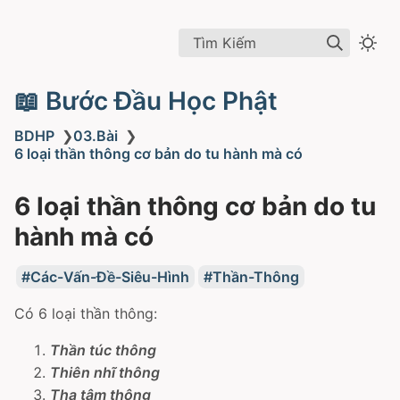
Tìm Kiếm
📖 Bước Đầu Học Phật
BDHP
❯
03.Bài
❯
6 loại thần thông cơ bản do tu hành mà có
6 loại thần thông cơ bản do tu
hành mà có
Các-Vấn-Đề-Siêu-Hình
Thần-Thông
Có 6 loại thần thông:
Thần túc thông
Thiên nhĩ thông
Tha tâm thông