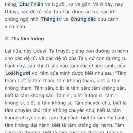
tiếng,
Chư Thiên
và Người, xa và gần. Và ở đây, này
Udayi, các đệ tử của Ta phần đông an trú, sau khi
chứng ngộ nhờ
Thắng trí
và
Chứng đắc
cứu cánh
viên mãn.
3. Tha tâm thông
Lại nữa, này Udayi, Ta thuyết giảng con đường tu hành
cho các đệ tử. Và các đệ tử của Ta y cứ con đường tu
hành này, sau khi đi sâu vào tâm của chúng sanh, của
Loài Người
với tâm của mình được biết như sau: “Tâm
tham biết là tâm tham; tâm không tham, biết là tâm
không tham. Tâm sân, biết là tâm sân; tâm không sân,
biết là tâm không sân. Tâm si, biết là tâm si; tâm
không si, biết là tâm không si. Tâm chuyên chú, biết là
tâm chuyên chú; tâm không chuyên chú, biết là tâm
không chuyên chú. Tâm đại hành, biết là tâm đại hành;
tâm không đại hành, biết là tâm không đại hành. Tâm
chưa vô thượng, biết là tâm chưa vô thượng; tâm vô