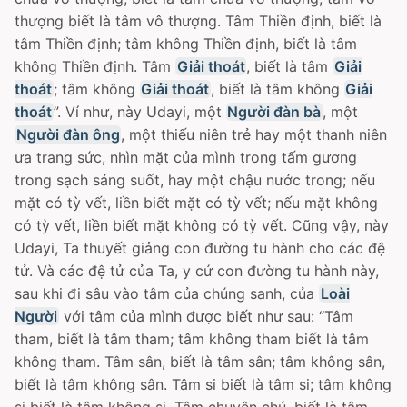
thượng biết là tâm vô thượng. Tâm Thiền định, biết là
tâm Thiền định; tâm không Thiền định, biết là tâm
không Thiền định. Tâm
Giải thoát
, biết là tâm
Giải
thoát
; tâm không
Giải thoát
, biết là tâm không
Giải
thoát
”. Ví như, này Udayi, một
Người đàn bà
, một
Người đàn ông
, một thiếu niên trẻ hay một thanh niên
ưa trang sức, nhìn mặt của mình trong tấm gương
trong sạch sáng suốt, hay một chậu nước trong; nếu
mặt có tỳ vết, liền biết mặt có tỳ vết; nếu mặt không
có tỳ vết, liền biết mặt không có tỳ vết. Cũng vậy, này
Udayi, Ta thuyết giảng con đường tu hành cho các đệ
tử. Và các đệ tử của Ta, y cứ con đường tu hành này,
sau khi đi sâu vào tâm của chúng sanh, của
Loài
Người
với tâm của mình được biết như sau: “Tâm
tham, biết là tâm tham; tâm không tham biết là tâm
không tham. Tâm sân, biết là tâm sân; tâm không sân,
biết là tâm không sân. Tâm si biết là tâm si; tâm không