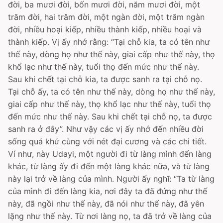
đời, ba mươi đời, bốn mươi đời, năm mươi đời, một
trăm đời, hai trăm đời, một ngàn đời, một trăm ngàn
đời, nhiều hoại kiếp, nhiều thành kiếp, nhiều hoại và
thành kiếp. Vị ấy nhớ rằng: “Tại chỗ kia, ta có tên như
thế này, dòng họ như thế này, giai cấp như thế này, thọ
khổ lạc như thế này, tuổi thọ đến mức như thế này.
Sau khi chết tại chỗ kia, ta được sanh ra tại chỗ nọ.
Tại chỗ ấy, ta có tên như thế này, dòng họ như thế này,
giai cấp như thế này, thọ khổ lạc như thế này, tuổi thọ
đến mức như thế này. Sau khi chết tại chỗ nọ, ta được
sanh ra ở đây”. Như vậy các vị ấy nhớ đến nhiều đời
sống quá khứ cùng với nét đại cương và các chi tiết.
Ví như, này Udayi, một người đi từ làng mình đến làng
khác, từ làng ấy đi đến một làng khác nữa, và từ làng
này lại trở về làng của mình. Người ấy nghĩ: “Ta từ làng
của mình đi đến làng kia, nơi đây ta đã đứng như thế
này, đã ngồi như thế này, đã nói như thế này, đã yên
lặng như thế này. Từ nơi làng nọ, ta đã trở về làng của