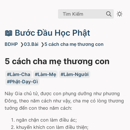
Tìm Kiếm
📖 Bước Đầu Học Phật
BDHP
❯
03.Bài
❯
5 cách cha mẹ thương con
5 cách cha mẹ thương con
Làm-Cha
Làm-Mẹ
Làm-Người
Phật-Dạy-Gì
Này Gia chủ tử, được con phụng dưỡng như phương
Ðông, theo năm cách như vậy, cha mẹ có lòng thương
tưởng đến con theo năm cách:
ngăn chận con làm điều ác;
khuyến khích con làm điều thiện;