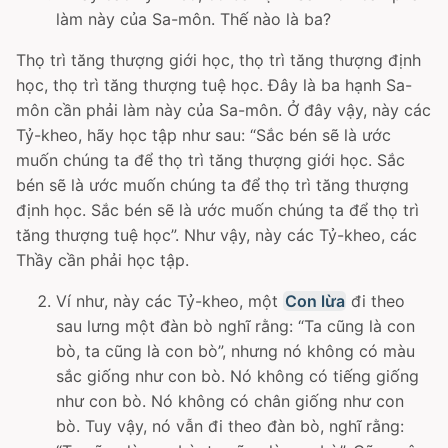
làm này của Sa-môn. Thế nào là ba?
Thọ trì tăng thượng giới học, thọ trì tăng thượng định
học, thọ trì tăng thượng tuệ học. Ðây là ba hạnh Sa-
môn cần phải làm này của Sa-môn. Ở đây vậy, này các
Tỷ-kheo, hãy học tập như sau: “Sắc bén sẽ là ước
muốn chúng ta để thọ trì tăng thượng giới học. Sắc
bén sẽ là ước muốn chúng ta để thọ trì tăng thượng
định học. Sắc bén sẽ là ước muốn chúng ta để thọ trì
tăng thượng tuệ học”. Như vậy, này các Tỷ-kheo, các
Thầy cần phải học tập.
Ví như, này các Tỷ-kheo, một
Con lừa
đi theo
sau lưng một đàn bò nghĩ rằng: “Ta cũng là con
bò, ta cũng là con bò”, nhưng nó không có màu
sắc giống như con bò. Nó không có tiếng giống
như con bò. Nó không có chân giống như con
bò. Tuy vậy, nó vẫn đi theo đàn bò, nghĩ rằng: