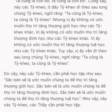
“Ta cũng là con bò, ta cũng là con bò”. Cũng vậy,
này các Tỷ-kheo, ở đây Tỷ-kheo đi theo sau lưng
chúng Tỷ-kheo, nghĩ rằng: “Ta cũng là Tỷ-kheo,
ta cũng là Tỷ-kheo”. Nhưng vị ấy không có ước
muốn thọ trì tăng thượng giới học như các Tỷ-
kheo khác. Vị ấy không có ước muốn thọ trì tăng
thượng định học như các Tỷ-kheo khác. Vị ấy
không có ước muốn thọ trì tăng thượng tuệ học
như các Tỷ-kheo khác. Tuy vậy, vị ấy vẫn đi theo
sau lưng chúng Tỷ-kheo, nghĩ rằng: “Ta cũng là
Tỷ-kheo, ta cũng là Tỷ-kheo”.
Do vậy, này các Tỷ-kheo, cần phải học tập như sau:
“Sắc bén sẽ là ước muốn chúng ta để thọ trì tăng
thượng giới học. Sắc bén sẽ là ước muốn chúng ta để
thọ trì tăng thượng định học. Sắc bén sẽ là ước muốn
chúng ta để thọ trì tăng thượng tuệ học”. Như vậy, này
các Tỷ-kheo, các Thầy cần phải học tập.